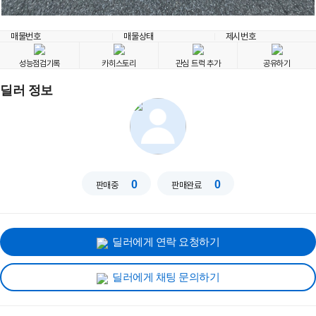
매물번호
매물상태
제시번호
성능점검기록
카히스토리
관심 트럭 추가
공유하기
딜러 정보
0
0
판매중
판매완료
딜러에게 연락 요청하기
딜러에게 채팅 문의하기