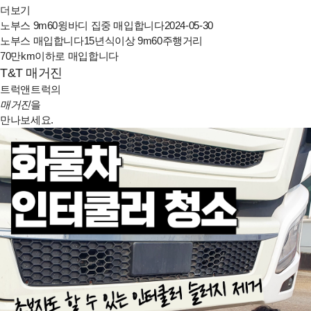
더보기
노부스 9m60윙바디 집중 매입합니다
2024-05-30
노부스 매입합니다15년식이상 9m60주행거리
70만km이하로 매입합니다
T&T 매거진
트럭앤트럭의
매거진
을
만나보세요.